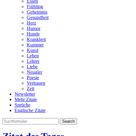
Essen
Frühling
Geheimnis
Gesundheit
Herz
Humor
Hunde
Krankheit
Kummer
Kunst
Leben
Lehrer
Liebe
Neugier
Poesie
Vertrauen
Zeit
Newsletter
Mehr Zitate
Sprüche
Englische Zitate
Search