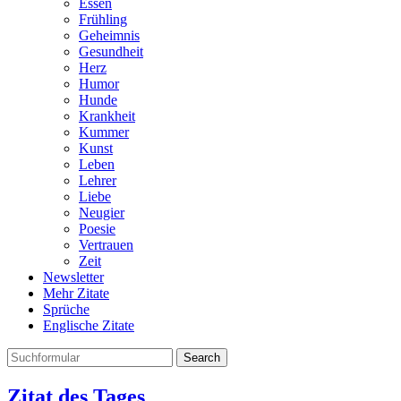
Essen
Frühling
Geheimnis
Gesundheit
Herz
Humor
Hunde
Krankheit
Kummer
Kunst
Leben
Lehrer
Liebe
Neugier
Poesie
Vertrauen
Zeit
Newsletter
Mehr Zitate
Sprüche
Englische Zitate
Search
Zitat des Tages