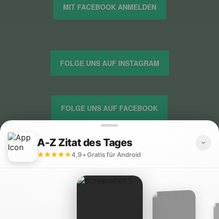
MIT FACEBOOK ANMELDEN
FOLGE UNS AUF INSTAGRAM
FOLGE UNS AUF FACEBOOK
FOLGE UNS AUF TWITTER
IMPRESSUM