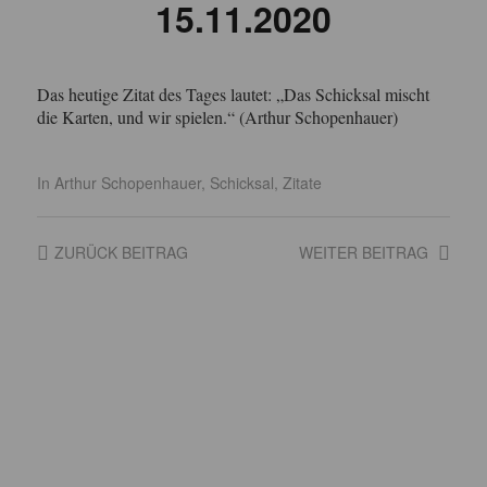
15.11.2020
Das heutige Zitat des Tages lautet: „Das Schicksal mischt
die Karten, und wir spielen.“ (Arthur Schopenhauer)
In
Arthur Schopenhauer
,
Schicksal
,
Zitate
ZURÜCK
BEITRAG
WEITER
BEITRAG