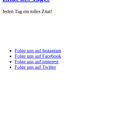
Jeden Tag ein tolles Zitat!
Folge uns auf Instagram
Folge uns auf Facebook
Folge uns auf pinterest
Folge uns auf Twitter