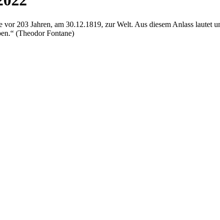
2022
or 203 Jahren, am 30.12.1819, zur Welt. Aus diesem Anlass lautet unse
eben.“ (Theodor Fontane)