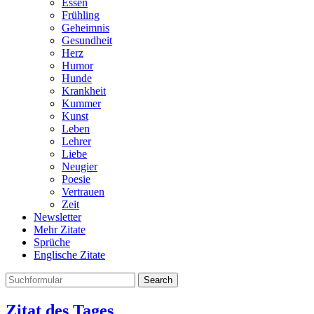
Essen
Frühling
Geheimnis
Gesundheit
Herz
Humor
Hunde
Krankheit
Kummer
Kunst
Leben
Lehrer
Liebe
Neugier
Poesie
Vertrauen
Zeit
Newsletter
Mehr Zitate
Sprüche
Englische Zitate
Search
Zitat des Tages