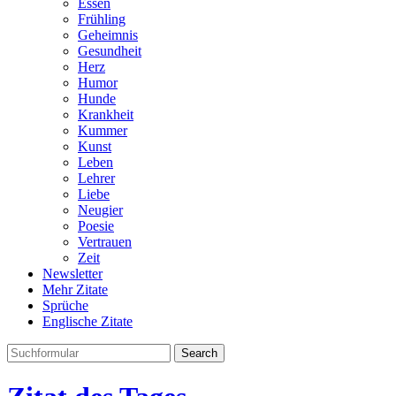
Essen
Frühling
Geheimnis
Gesundheit
Herz
Humor
Hunde
Krankheit
Kummer
Kunst
Leben
Lehrer
Liebe
Neugier
Poesie
Vertrauen
Zeit
Newsletter
Mehr Zitate
Sprüche
Englische Zitate
Search