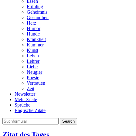
Essen
Frühling
Geheimnis
Gesundheit
Herz
Humor
Hunde
Krankheit
Kummer
Kunst
Leben
Lehrer
Liebe
Neugier
Poesie
Vertrauen
Zeit
Newsletter
Mehr Zitate
Sprüche
Englische Zitate
Search
Zitat des Tages