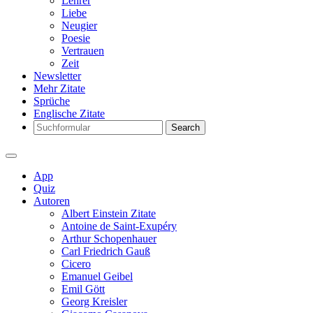
Lehrer
Liebe
Neugier
Poesie
Vertrauen
Zeit
Newsletter
Mehr Zitate
Sprüche
Englische Zitate
Search
App
Quiz
Autoren
Albert Einstein Zitate
Antoine de Saint-Exupéry
Arthur Schopenhauer
Carl Friedrich Gauß
Cicero
Emanuel Geibel
Emil Gött
Georg Kreisler