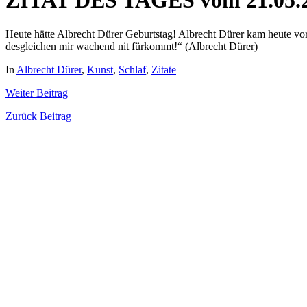
ZITAT DES TAGES vom 21.05.
Heute hätte Albrecht Dürer Geburtstag! Albrecht Dürer kam heute vor 
desgleichen mir wachend nit fürkommt!“ (Albrecht Dürer)
In
Albrecht Dürer
,
Kunst
,
Schlaf
,
Zitate
Weiter
Beitrag
Zurück
Beitrag