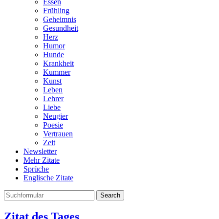
Essen
Frühling
Geheimnis
Gesundheit
Herz
Humor
Hunde
Krankheit
Kummer
Kunst
Leben
Lehrer
Liebe
Neugier
Poesie
Vertrauen
Zeit
Newsletter
Mehr Zitate
Sprüche
Englische Zitate
Search
Zitat des Tages