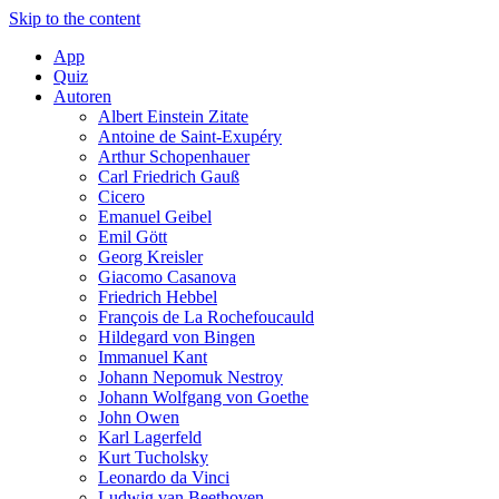
Skip to the content
App
Quiz
Autoren
Albert Einstein Zitate
Antoine de Saint-Exupéry
Arthur Schopenhauer
Carl Friedrich Gauß
Cicero
Emanuel Geibel
Emil Gött
Georg Kreisler
Giacomo Casanova
Friedrich Hebbel
François de La Rochefoucauld
Hildegard von Bingen
Immanuel Kant
Johann Nepomuk Nestroy
Johann Wolfgang von Goethe
John Owen
Karl Lagerfeld
Kurt Tucholsky
Leonardo da Vinci
Ludwig van Beethoven