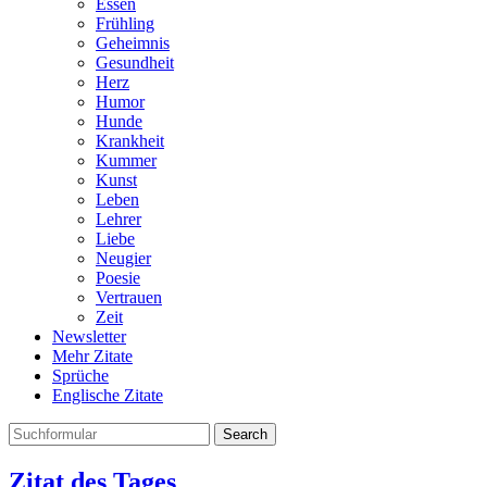
Essen
Frühling
Geheimnis
Gesundheit
Herz
Humor
Hunde
Krankheit
Kummer
Kunst
Leben
Lehrer
Liebe
Neugier
Poesie
Vertrauen
Zeit
Newsletter
Mehr Zitate
Sprüche
Englische Zitate
Search
Zitat des Tages