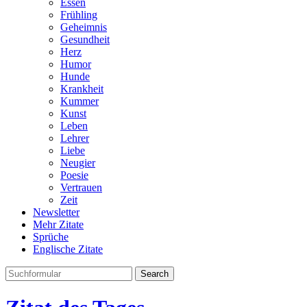
Essen
Frühling
Geheimnis
Gesundheit
Herz
Humor
Hunde
Krankheit
Kummer
Kunst
Leben
Lehrer
Liebe
Neugier
Poesie
Vertrauen
Zeit
Newsletter
Mehr Zitate
Sprüche
Englische Zitate
Search