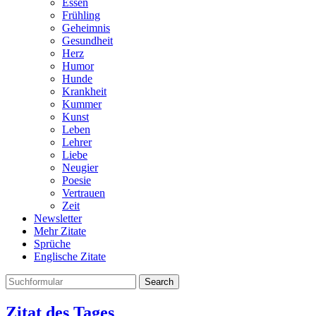
Essen
Frühling
Geheimnis
Gesundheit
Herz
Humor
Hunde
Krankheit
Kummer
Kunst
Leben
Lehrer
Liebe
Neugier
Poesie
Vertrauen
Zeit
Newsletter
Mehr Zitate
Sprüche
Englische Zitate
Search
Zitat des Tages