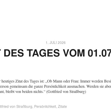
1. JULI 2026
T DES TAGES VOM 01.07
 heutiges Zitat des Tages ist: „Ob Mann oder Frau: Immer werden Besi
erson gemeinsam die ganze Persönlichkeit ausmachen. Werden sie abe
nnt, bleibt von beiden nichts.“ (Gottfried von Straßburg)
tfried von Straßburg
,
Persönlichkeit
,
Zitate