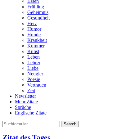
Essen
Frühling
Geheimnis
Gesundheit
Herz
Humor
Hunde
Krankheit
Kummer
Kunst
Leben
Lehrer
Liebe
Neugier
Poesie
Vertrauen
Zeit
Newsletter
Mehr Zitate
Sprüche
Englische Zitate
Search
Zitat des Tages