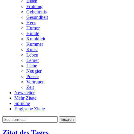
Essen
Frühling
Geheimnis
Gesundheit
Herz
Humor
Hunde
Krankheit
Kummer
Kunst
Leben
Lehrer
Liebe
Neugier
Poesie
Vertrauen
Zeit
Newsletter
Mehr Zitate
Sprüche
Englische Zitate
Search
Zitat des Tages