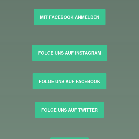
MIT FACEBOOK ANMELDEN
FOLGE UNS AUF INSTAGRAM
FOLGE UNS AUF FACEBOOK
FOLGE UNS AUF TWITTER