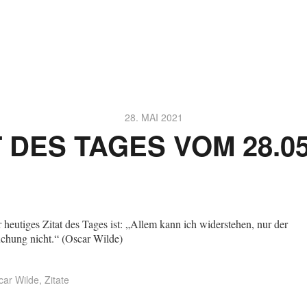
28. MAI 2021
T DES TAGES VOM 28.05
 heutiges Zitat des Tages ist: „Allem kann ich widerstehen, nur der
chung nicht.“ (Oscar Wilde)
car Wilde
,
Zitate