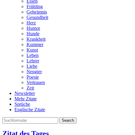
Essen
Frühling
Geheimnis
Gesundheit
Herz
Humor
Hunde
Krankheit
Kummer
Kunst
Leben
Lehrer
Liebe
Neugier
Poesie
Vertrauen
Zeit
Newsletter
Mehr Zitate
Sprüche
Englische Zitate
Search
Zitat des Tages