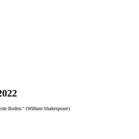
2022
tteste Boden.“ (William Shakespeare)