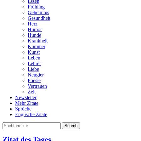
Essen
Frühling
Geheimnis
Gesundheit
Herz
Humor
Hunde
Krankheit
Kummer
Kunst
Leben
Lehrer
Liebe
Neugier
Poesie
Vertrauen
Zeit
Newsletter
Mehr Zitate
Sprüche
Englische Zitate
Search
Zitat des Tages