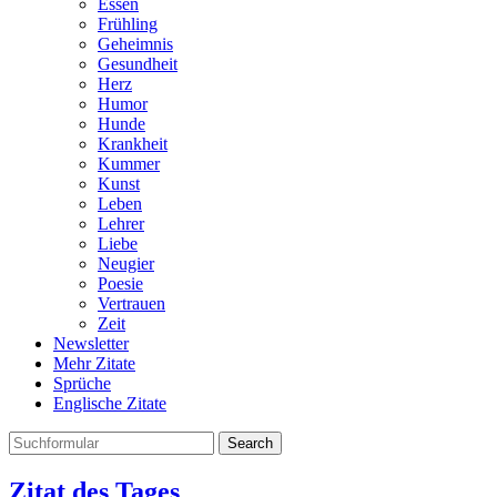
Essen
Frühling
Geheimnis
Gesundheit
Herz
Humor
Hunde
Krankheit
Kummer
Kunst
Leben
Lehrer
Liebe
Neugier
Poesie
Vertrauen
Zeit
Newsletter
Mehr Zitate
Sprüche
Englische Zitate
Search
Zitat des Tages