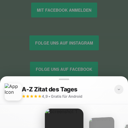
MIT FACEBOOK ANMELDEN
FOLGE UNS AUF INSTAGRAM
FOLGE UNS AUF FACEBOOK
FOLGE UNS AUF TWITTER