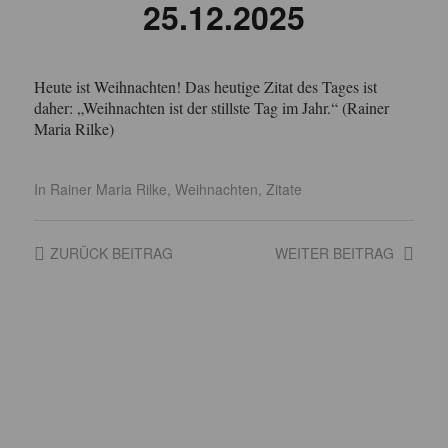
25.12.2025
Heute ist Weihnachten! Das heutige Zitat des Tages ist
daher: „Weihnachten ist der stillste Tag im Jahr.“ (Rainer
Maria Rilke)
In
Rainer Maria Rilke
,
Weihnachten
,
Zitate
ZURÜCK
BEITRAG
WEITER
BEITRAG