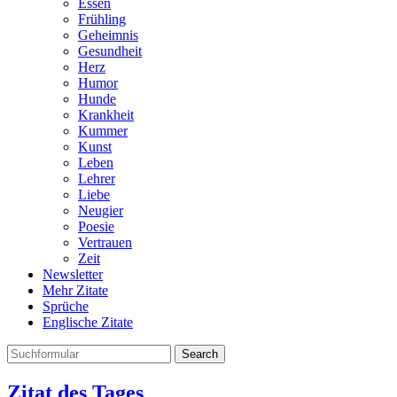
Essen
Frühling
Geheimnis
Gesundheit
Herz
Humor
Hunde
Krankheit
Kummer
Kunst
Leben
Lehrer
Liebe
Neugier
Poesie
Vertrauen
Zeit
Newsletter
Mehr Zitate
Sprüche
Englische Zitate
Search
Zitat des Tages