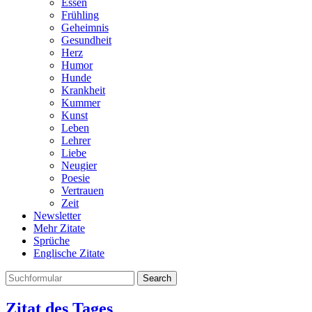
Essen
Frühling
Geheimnis
Gesundheit
Herz
Humor
Hunde
Krankheit
Kummer
Kunst
Leben
Lehrer
Liebe
Neugier
Poesie
Vertrauen
Zeit
Newsletter
Mehr Zitate
Sprüche
Englische Zitate
Search
Zitat des Tages