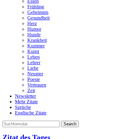
Essen
Frühling
Geheimnis
Gesundheit
Herz
Humor
Hunde
Krankheit
Kummer
Kunst
Leben
Lehrer
Liebe
Neugier
Poesie
Vertrauen
Zeit
Newsletter
Mehr Zitate
Sprüche
Englische Zitate
Search
Zitat des Tages