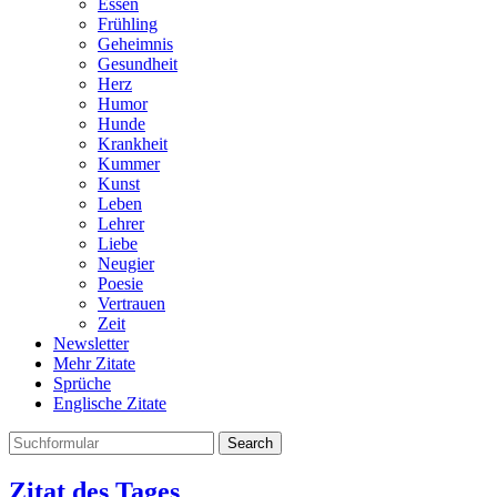
Essen
Frühling
Geheimnis
Gesundheit
Herz
Humor
Hunde
Krankheit
Kummer
Kunst
Leben
Lehrer
Liebe
Neugier
Poesie
Vertrauen
Zeit
Newsletter
Mehr Zitate
Sprüche
Englische Zitate
Search
Zitat des Tages