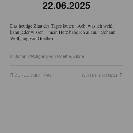
22.06.2025
Das heutige Zitat des Tages lautet: „Ach, was ich weiß,
kann jeder wissen – mein Herz habe ich allein.“ (Johann
Wolfgang von Goethe)
In
Johann Wolfgang von Goethe
,
Zitate
ZURÜCK
BEITRAG
WEITER
BEITRAG