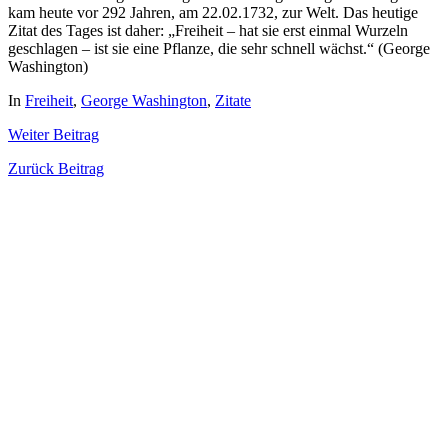
kam heute vor 292 Jahren, am 22.02.1732, zur Welt. Das heutige
Zitat des Tages ist daher: „Freiheit – hat sie erst einmal Wurzeln
geschlagen – ist sie eine Pflanze, die sehr schnell wächst.“ (George
Washington)
In
Freiheit
,
George Washington
,
Zitate
Weiter
Beitrag
Zurück
Beitrag