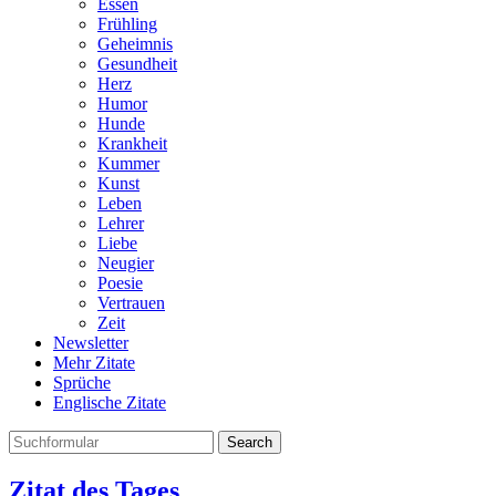
Essen
Frühling
Geheimnis
Gesundheit
Herz
Humor
Hunde
Krankheit
Kummer
Kunst
Leben
Lehrer
Liebe
Neugier
Poesie
Vertrauen
Zeit
Newsletter
Mehr Zitate
Sprüche
Englische Zitate
Search
Zitat des Tages