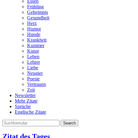
Essen
Frühling
Geheimnis
Gesundheit
Herz
Humor
Hunde
Krankheit
Kummer
Kunst
Leben
Lehrer
Liebe
Neugier
Poesie
Vertrauen
Zeit
Newsletter
Mehr Zitate
Sprüche
Englische Zitate
Search
Zitat des Tages