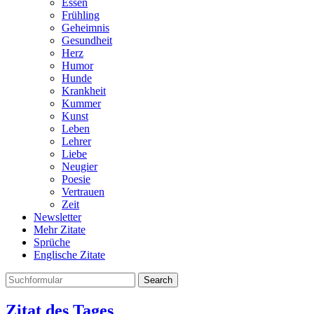
Essen
Frühling
Geheimnis
Gesundheit
Herz
Humor
Hunde
Krankheit
Kummer
Kunst
Leben
Lehrer
Liebe
Neugier
Poesie
Vertrauen
Zeit
Newsletter
Mehr Zitate
Sprüche
Englische Zitate
Search
Zitat des Tages