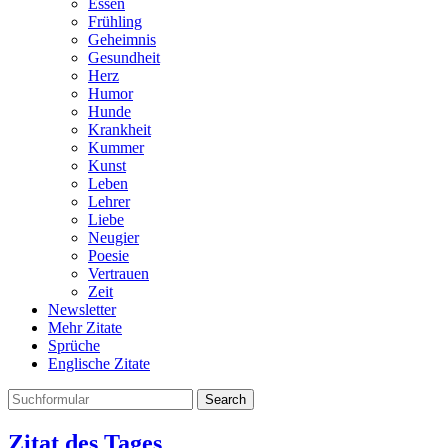
Essen
Frühling
Geheimnis
Gesundheit
Herz
Humor
Hunde
Krankheit
Kummer
Kunst
Leben
Lehrer
Liebe
Neugier
Poesie
Vertrauen
Zeit
Newsletter
Mehr Zitate
Sprüche
Englische Zitate
Search
Zitat des Tages