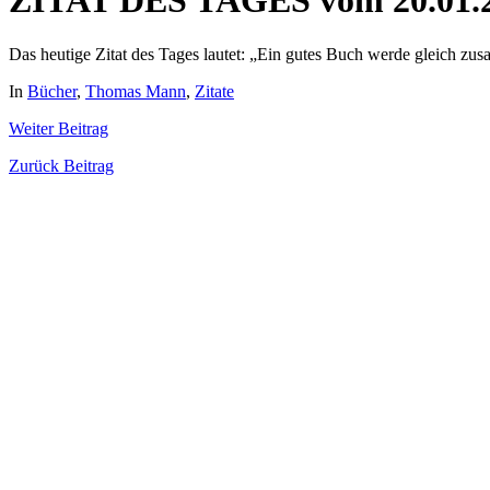
ZITAT DES TAGES vom 20.01.
Das heutige Zitat des Tages lautet: „Ein gutes Buch werde gleich z
In
Bücher
,
Thomas Mann
,
Zitate
Weiter
Beitrag
Zurück
Beitrag