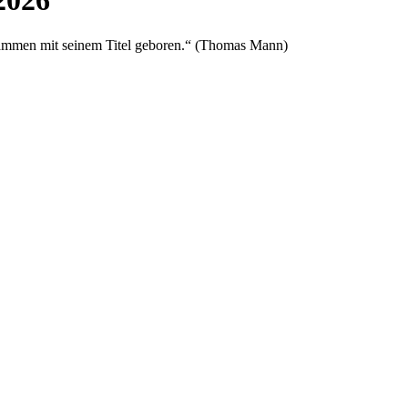
2026
usammen mit seinem Titel geboren.“ (Thomas Mann)