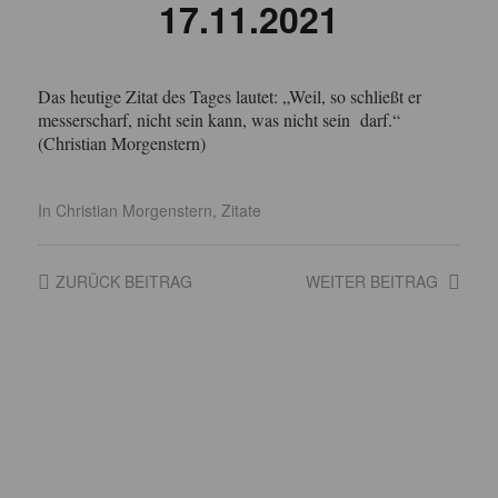
17.11.2021
Das heutige Zitat des Tages lautet: „Weil, so schließt er
messerscharf, nicht sein kann, was nicht sein darf.“
(Christian Morgenstern)
In
Christian Morgenstern
,
Zitate
ZURÜCK
BEITRAG
WEITER
BEITRAG