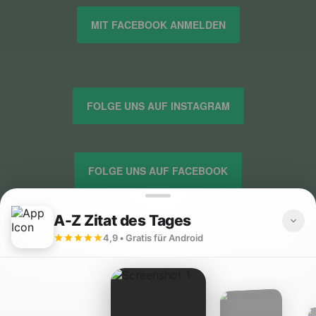
MIT FACEBOOK ANMELDEN
FOLGE UNS AUF INSTAGRAM
FOLGE UNS AUF FACEBOOK
FOLGE UNS AUF TWITTER