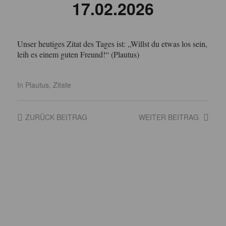
17.02.2026
Unser heutiges Zitat des Tages ist: „Willst du etwas los sein,
leih es einem guten Freund!“ (Plautus)
In
Plautus
,
Zitate
ZURÜCK
BEITRAG
WEITER
BEITRAG