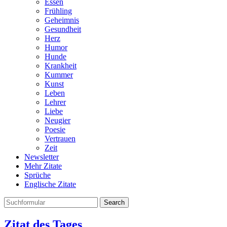
Essen
Frühling
Geheimnis
Gesundheit
Herz
Humor
Hunde
Krankheit
Kummer
Kunst
Leben
Lehrer
Liebe
Neugier
Poesie
Vertrauen
Zeit
Newsletter
Mehr Zitate
Sprüche
Englische Zitate
Search
Zitat des Tages