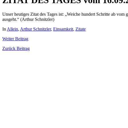
ZITAT DES TAGES vom 16.09.
Unser heutiges Zitat des Tages ist: „Weiche hundert Schritte ab vom 
ausgeht.“ (Arthur Schnitzler)
In
Allein
,
Arthur Schnitzler
,
Einsamkeit
,
Zitate
Weiter
Beitrag
Zurück
Beitrag