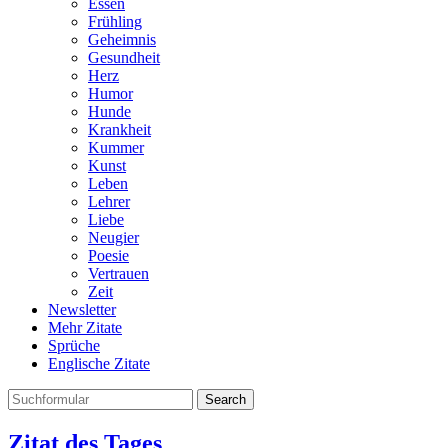
Essen
Frühling
Geheimnis
Gesundheit
Herz
Humor
Hunde
Krankheit
Kummer
Kunst
Leben
Lehrer
Liebe
Neugier
Poesie
Vertrauen
Zeit
Newsletter
Mehr Zitate
Sprüche
Englische Zitate
Search
Zitat des Tages