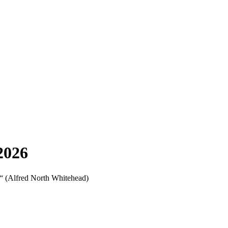
2026
h.“ (Alfred North Whitehead)