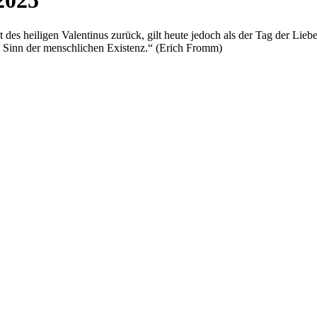
2025
t des heiligen Valentinus zurück, gilt heute jedoch als der Tag der Lieb
m Sinn der menschlichen Existenz.“ (Erich Fromm)