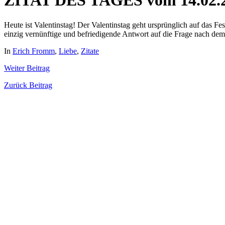
ZITAT DES TAGES vom 14.02.
Heute ist Valentinstag! Der Valentinstag geht ursprünglich auf das Fes
einzig vernünftige und befriedigende Antwort auf die Frage nach de
In
Erich Fromm
,
Liebe
,
Zitate
Weiter
Beitrag
Zurück
Beitrag