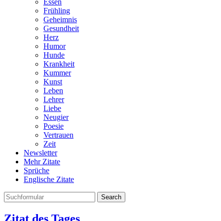
Essen
Frühling
Geheimnis
Gesundheit
Herz
Humor
Hunde
Krankheit
Kummer
Kunst
Leben
Lehrer
Liebe
Neugier
Poesie
Vertrauen
Zeit
Newsletter
Mehr Zitate
Sprüche
Englische Zitate
Search
Zitat des Tages