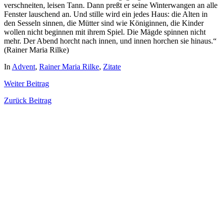
verschneiten, leisen Tann. Dann preßt er seine Winterwangen an alle
Fenster lauschend an. Und stille wird ein jedes Haus: die Alten in
den Sesseln sinnen, die Mütter sind wie Königinnen, die Kinder
wollen nicht beginnen mit ihrem Spiel. Die Mägde spinnen nicht
mehr. Der Abend horcht nach innen, und innen horchen sie hinaus.“
(Rainer Maria Rilke)
In
Advent
,
Rainer Maria Rilke
,
Zitate
Weiter
Beitrag
Zurück
Beitrag