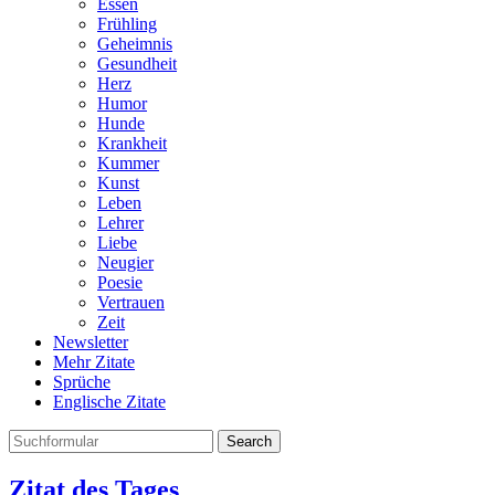
Essen
Frühling
Geheimnis
Gesundheit
Herz
Humor
Hunde
Krankheit
Kummer
Kunst
Leben
Lehrer
Liebe
Neugier
Poesie
Vertrauen
Zeit
Newsletter
Mehr Zitate
Sprüche
Englische Zitate
Search
Zitat des Tages