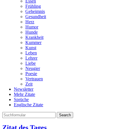
Essen
Frühling
Geheimnis
Gesundheit
Herz
Humor
Hunde
Krankheit
Kummer
Kunst
Leben
Lehrer
Liebe
Neugier
Poesie
Vertrauen
Zeit
Newsletter
Mehr Zitate
Sprüche
Englische Zitate
Search
Zitat des Tages