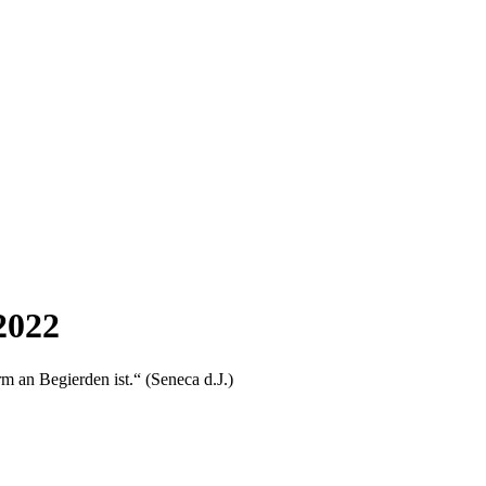
2022
m an Begierden ist.“ (Seneca d.J.)