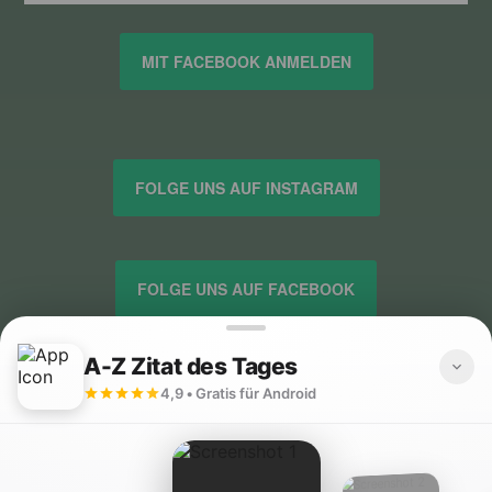
MIT FACEBOOK ANMELDEN
FOLGE UNS AUF INSTAGRAM
FOLGE UNS AUF FACEBOOK
FOLGE UNS AUF TWITTER