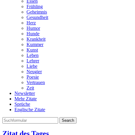
Essen
Frühling
Geheimnis
Gesundheit
Herz
Humor
Hunde
Krankheit
Kummer
Kunst
Leben
Lehrer
Liebe
Neugier
Poesie
Vertrauen
Zeit
Newsletter
Mehr Zitate
Sprüche
Englische Zitate
Search
Zitat des Tages