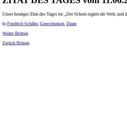
ZITAT DES TAGES vom 11.06.
Unser heutiges Zitat des Tages ist: „Der Schein regiert die Welt, und d
In
Friedrich Schiller
,
Gerechtigkeit
,
Zitate
Weiter
Beitrag
Zurück
Beitrag