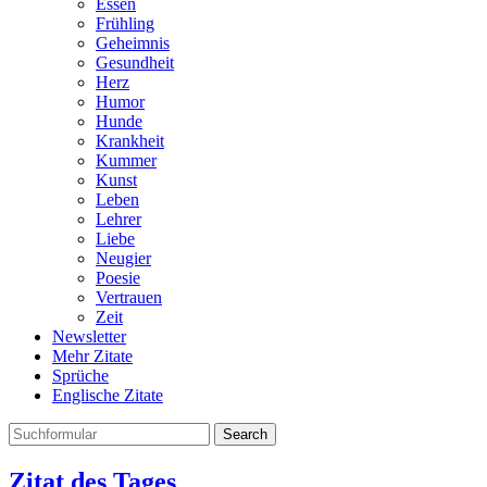
Essen
Frühling
Geheimnis
Gesundheit
Herz
Humor
Hunde
Krankheit
Kummer
Kunst
Leben
Lehrer
Liebe
Neugier
Poesie
Vertrauen
Zeit
Newsletter
Mehr Zitate
Sprüche
Englische Zitate
Search
Zitat des Tages