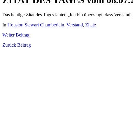
ZITAT DES TAGES vom 08.07.
Das heutige Zitat des Tages lautet: „Ich bin überzeugt, dass Verstand,
In
Houston Stewart Chamberlain
,
Verstand
,
Zitate
Weiter
Beitrag
Zurück
Beitrag