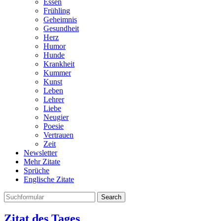
Essen
Frühling
Geheimnis
Gesundheit
Herz
Humor
Hunde
Krankheit
Kummer
Kunst
Leben
Lehrer
Liebe
Neugier
Poesie
Vertrauen
Zeit
Newsletter
Mehr Zitate
Sprüche
Englische Zitate
Search
Zitat des Tages