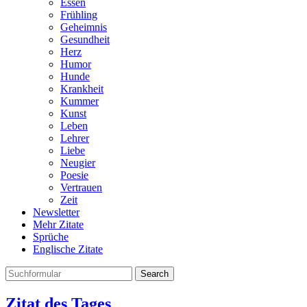
Essen
Frühling
Geheimnis
Gesundheit
Herz
Humor
Hunde
Krankheit
Kummer
Kunst
Leben
Lehrer
Liebe
Neugier
Poesie
Vertrauen
Zeit
Newsletter
Mehr Zitate
Sprüche
Englische Zitate
Search
Zitat des Tages