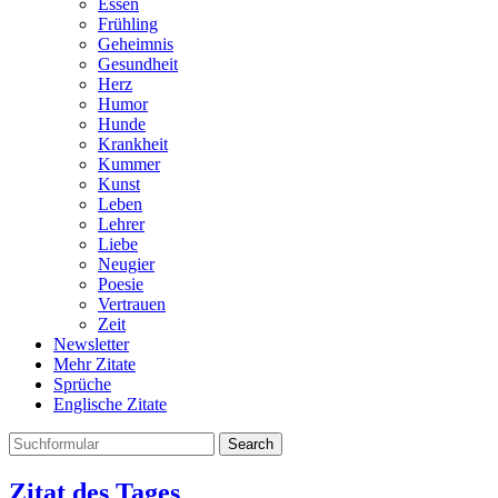
Essen
Frühling
Geheimnis
Gesundheit
Herz
Humor
Hunde
Krankheit
Kummer
Kunst
Leben
Lehrer
Liebe
Neugier
Poesie
Vertrauen
Zeit
Newsletter
Mehr Zitate
Sprüche
Englische Zitate
Search
Zitat des Tages