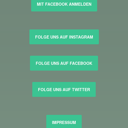
MIT FACEBOOK ANMELDEN
FOLGE UNS AUF INSTAGRAM
FOLGE UNS AUF FACEBOOK
FOLGE UNS AUF TWITTER
IMPRESSUM