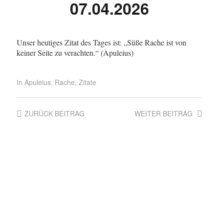
07.04.2026
Unser heutiges Zitat des Tages ist: „Süße Rache ist von
keiner Seite zu verachten.“ (Apuleius)
In
Apuleius
,
Rache
,
Zitate
ZURÜCK
BEITRAG
WEITER
BEITRAG