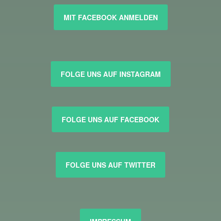
MIT FACEBOOK ANMELDEN
FOLGE UNS AUF INSTAGRAM
FOLGE UNS AUF FACEBOOK
FOLGE UNS AUF TWITTER