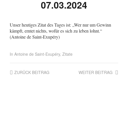
07.03.2024
Unser heutiges Zitat des Tages ist: „Wer nur um Gewinn
kämpft, erntet nichts, wofür es sich zu leben lohnt.“
(Antoine de Saint-Exupéry)
In
Antoine de Saint-Exupéry
,
Zitate
ZURÜCK
BEITRAG
WEITER
BEITRAG