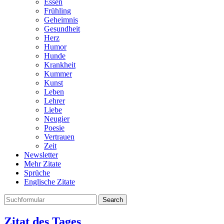
Essen
Frühling
Geheimnis
Gesundheit
Herz
Humor
Hunde
Krankheit
Kummer
Kunst
Leben
Lehrer
Liebe
Neugier
Poesie
Vertrauen
Zeit
Newsletter
Mehr Zitate
Sprüche
Englische Zitate
Search
Zitat des Tages