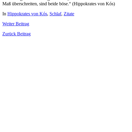
Maß überschreiten, sind beide böse.“ (Hippokrates von Kós)
In
Hippokrates von Kós
,
Schlaf
,
Zitate
Weiter
Beitrag
Zurück
Beitrag