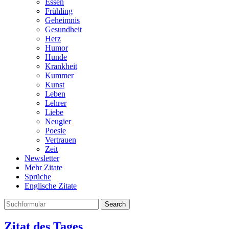
Essen
Frühling
Geheimnis
Gesundheit
Herz
Humor
Hunde
Krankheit
Kummer
Kunst
Leben
Lehrer
Liebe
Neugier
Poesie
Vertrauen
Zeit
Newsletter
Mehr Zitate
Sprüche
Englische Zitate
Search
Zitat des Tages