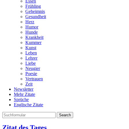
Essen
Frühling
Geheimnis
Gesundheit
Herz
Humor
Hunde
Krankheit
Kummer
Kunst
Leben
Lehrer
Liebe
Neugier
Poesie
Vertrauen
Zeit
Newsletter
Mehr Zitate
Sprüche
Englische Zitate
Search
Zitat des Tages