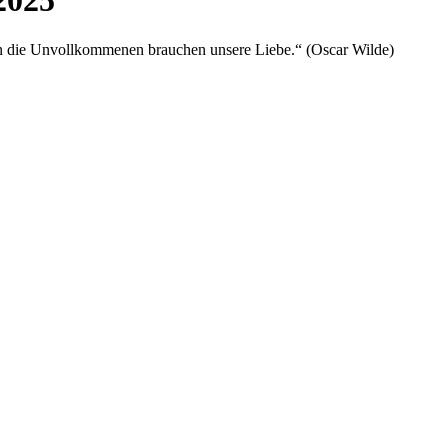
2025
ern die Unvollkommenen brauchen unsere Liebe.“ (Oscar Wilde)