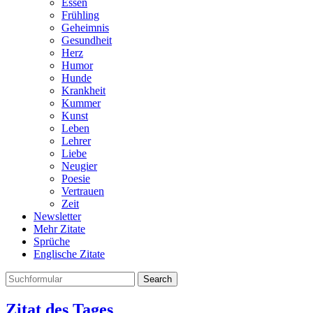
Essen
Frühling
Geheimnis
Gesundheit
Herz
Humor
Hunde
Krankheit
Kummer
Kunst
Leben
Lehrer
Liebe
Neugier
Poesie
Vertrauen
Zeit
Newsletter
Mehr Zitate
Sprüche
Englische Zitate
Search
Zitat des Tages