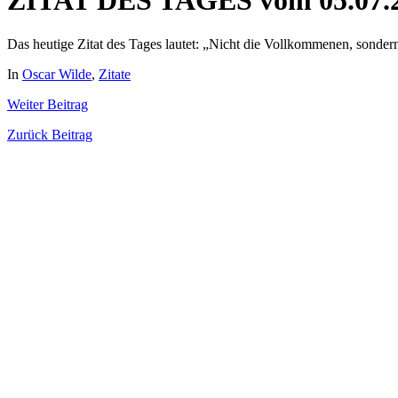
ZITAT DES TAGES vom 05.07.
Das heutige Zitat des Tages lautet: „Nicht die Vollkommenen, sond
In
Oscar Wilde
,
Zitate
Weiter
Beitrag
Zurück
Beitrag