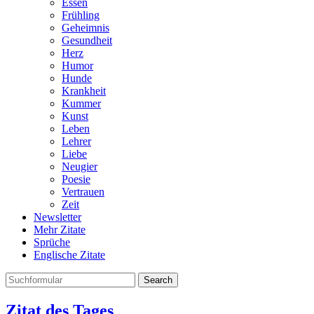
Essen
Frühling
Geheimnis
Gesundheit
Herz
Humor
Hunde
Krankheit
Kummer
Kunst
Leben
Lehrer
Liebe
Neugier
Poesie
Vertrauen
Zeit
Newsletter
Mehr Zitate
Sprüche
Englische Zitate
Search
Zitat des Tages