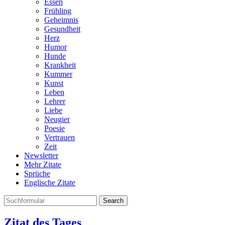
Essen
Frühling
Geheimnis
Gesundheit
Herz
Humor
Hunde
Krankheit
Kummer
Kunst
Leben
Lehrer
Liebe
Neugier
Poesie
Vertrauen
Zeit
Newsletter
Mehr Zitate
Sprüche
Englische Zitate
Search
Zitat des Tages