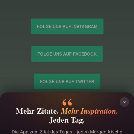
FOLGE UNS AUF INSTAGRAM
FOLGE UNS AUF FACEBOOK
FOLGE UNS AUF TWITTER
IMPRESSUM