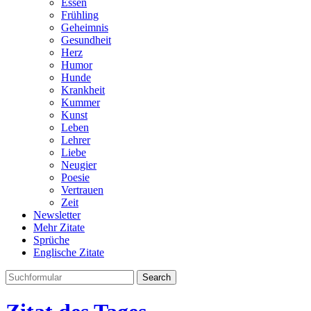
Essen
Frühling
Geheimnis
Gesundheit
Herz
Humor
Hunde
Krankheit
Kummer
Kunst
Leben
Lehrer
Liebe
Neugier
Poesie
Vertrauen
Zeit
Newsletter
Mehr Zitate
Sprüche
Englische Zitate
Search